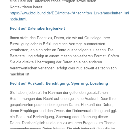
eine Liste der Datenschutzbeauftragten sowie deren
Kontaktdaten bereit:
https://www.bfdi.bund.de/DE/Infothek/Anschriften_Links/anschriften_lin
node.html
.
Recht auf Datenübertragbarkeit
Ihnen steht das Recht zu, Daten, die wir auf Grundlage Ihrer
Einwilligung oder in Erfüllung eines Vertrags automatisiert
verarbeiten, an sich oder an Dritte aushändigen zu lassen. Die
Bereitstellung erfolgt in einem maschinenlesbaren Format. Sofern
Sie die direkte Übertragung der Daten an einen anderen
Verantwortlichen verlangen, erfolgt dies nur, soweit es technisch
machbar ist.
Recht auf Auskunft, Berichtigung, Sperrung, Löschung
Sie haben jederzeit im Rahmen der geltenden gesetzlichen
Bestimmungen das Recht auf unentgeltliche Auskunft über Ihre
gespeicherten personenbezogenen Daten, Herkunft der Daten,
deren Empfänger und den Zweck der Datenverarbeitung und ggf.
ein Recht auf Berichtigung, Sperrung oder Löschung dieser
Daten. Diesbezüglich und auch zu weiteren Fragen zum Thema
personenbezogene Daten können Sie sich jederzeit über die im