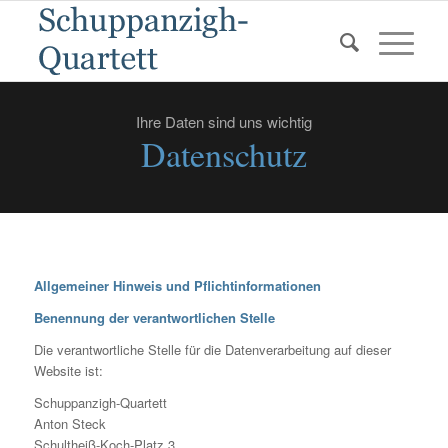
Ihre Daten sind uns wichtig
Datenschutz
Allgemeiner Hinweis und Pflichtinformationen
Benennung der verantwortlichen Stelle
Die verantwortliche Stelle für die Datenverarbeitung auf dieser
Website ist:
Schuppanzigh-Quartett
Anton Steck
Schultheiß-Koch-Platz 3