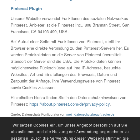
Pinterest Plugin
Unserer Website verwendet Funktionen des sozialen Netzwerkes
Pinterest. Anbieter ist die Pinterest Inc., 808 Brannan Street, San
Francisco, CA 94103-490, USA.
Bei Aufruf einer Seite mit Funktionen von Pinterest, stellt Ihr
Browser eine direkte Verbindung zu den Pinterest-Servern her. Es
werden Protokolldaten an die Server von Pinterest übermittelt.
Standort der Server sind die USA. Die Protokolldaten können
möglicherweise Rückschlüsse auf Ihre IP-Adresse, besuchte
Websites, Art und Einstellungen des Browsers, Datum und
Zeitpunkt der Anfrage, Ihre Verwendungsweise von Pinterest
sowie Cookies zulassen.
Einzelheiten hierzu finden Sie in den Datenschutzhinweisen von
Pinterest:
https://about.pinterest.com/de/privacy-policy
.
Quelle: Datenschutz-Konfigurator von
mein-datenschutzbeauftragter.de
Wir setzen Cookies ein, um unser Angebot persönlich auf Sie
abzustimmen und die Nutzung der Anwendung angenehmer zu
gestalten. Durch die Verwendung dieser Webseite stimmen Sie