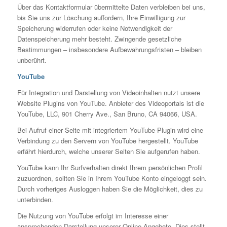
Über das Kontaktformular übermittelte Daten verbleiben bei uns,
bis Sie uns zur Löschung auffordern, Ihre Einwilligung zur
Speicherung widerrufen oder keine Notwendigkeit der
Datenspeicherung mehr besteht. Zwingende gesetzliche
Bestimmungen – insbesondere Aufbewahrungsfristen – bleiben
unberührt.
YouTube
Für Integration und Darstellung von Videoinhalten nutzt unsere
Website Plugins von YouTube. Anbieter des Videoportals ist die
YouTube, LLC, 901 Cherry Ave., San Bruno, CA 94066, USA.
Bei Aufruf einer Seite mit integriertem YouTube-Plugin wird eine
Verbindung zu den Servern von YouTube hergestellt. YouTube
erfährt hierdurch, welche unserer Seiten Sie aufgerufen haben.
YouTube kann Ihr Surfverhalten direkt Ihrem persönlichen Profil
zuzuordnen, sollten Sie in Ihrem YouTube Konto eingeloggt sein.
Durch vorheriges Ausloggen haben Sie die Möglichkeit, dies zu
unterbinden.
Die Nutzung von YouTube erfolgt im Interesse einer
ansprechenden Darstellung unserer Online-Angebote. Dies stellt