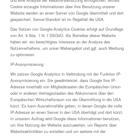
und eine Analyse der Website-Benutzung ermöglichen. Mittels
Cookie erzeugte Informationen über Ihre Benutzung unserer
Website werden an einen Server von Google übermittelt und dort
gespeichert. Server-Standort ist im Regelfall die USA.
Das Setzen von Google-Analytics-Cookies erfolgt auf Grundlage
von Art. 6 Abs. 1 lit. f DSGVO. Als Betreiber dieser Website
haben wir ein berechtigtes Interesse an der Analyse des
Nutzerverhaltens, um unser Webangebot und ggf. auch Werbung
zu optimieren.
IP-Anonymisierung
Wir setzen Google Analytics in Verbindung mit der Funktion IP-
Anonymisierung ein. Sie gewährleistet, dass Google Ihre IP-
Adresse innerhalb von Mitgliedstaaten der Europäischen Union
oder in anderen Vertragsstaaten des Abkommens über den
Europäischen Wirtschaftsraum vor der Übermittlung in die USA
kürzt. Es kann Ausnahmefälle geben, in denen Google die volle
IP-Adresse an einen Server in den USA überträgt und dort kürzt.
In unserem Auftrag wird Google diese Informationen benutzen,
um Ihre Nutzung der Website auszuwerten, um Reports über
Websiteaktivitäten zu erstellen und um weitere mit der