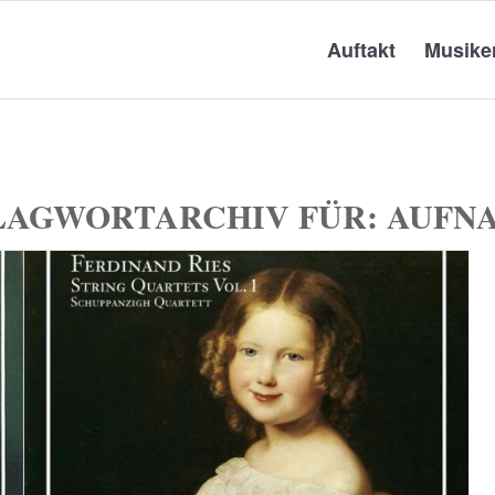
Auftakt
Musike
LAGWORTARCHIV FÜR:
AUFN